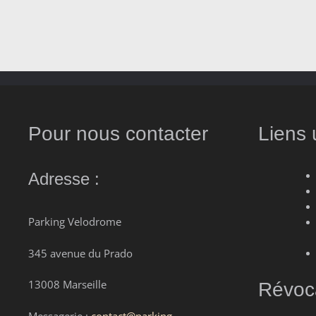
Pour nous contacter
Liens 
Adresse :
Parking Velodrome
345 avenue du Prado
13008 Marseille
Révoca
Messagerie :
contact@parking-