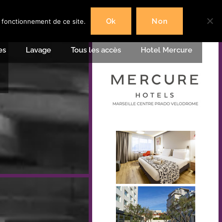
Ok
Non
n fonctionnement de ce site.
es
Lavage
Tous les accès
Hotel Mercure