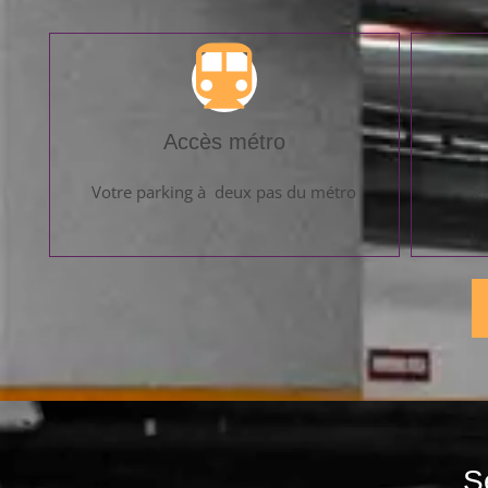
Accès métro
Votre parking à deux pas du métro
Po
S