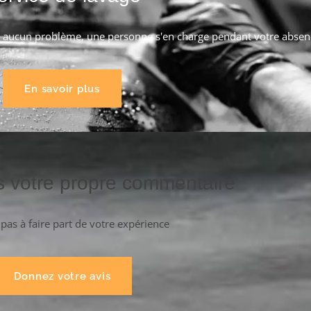
le, aucun problème, une personne s'en charge pendant votre absen
En savoir plus
s votre propre commentaire
 pas à faire part de votre expérience
Donnez votre avis